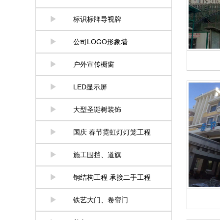
标识标牌导视牌
公司LOGO形象墙
户外宣传橱窗
LED显示屏
大型圣诞树装饰
国庆 春节霓虹灯灯笼工程
施工围挡、道旗
钢结构工程 承接二手工程
铁艺大门、卷帘门