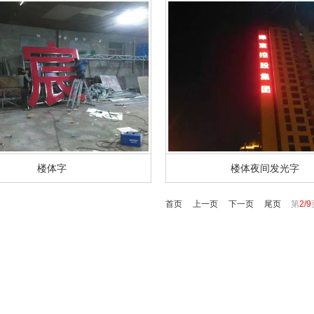
楼体字
楼体夜间发光字
首页
上一页
下一页
尾页
第
2/9