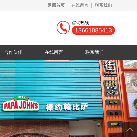
返回首页
在线留言
联系我们
咨询热线：
13661085413
合作伙伴
在线留言
联系我们