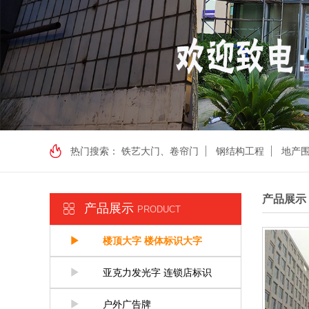
热门搜索：
铁艺大门、卷帘门
钢结构工程
地产
产品展示
产品展示
PRODUCT
楼顶大字 楼体标识大字
亚克力发光字 连锁店标识
户外广告牌