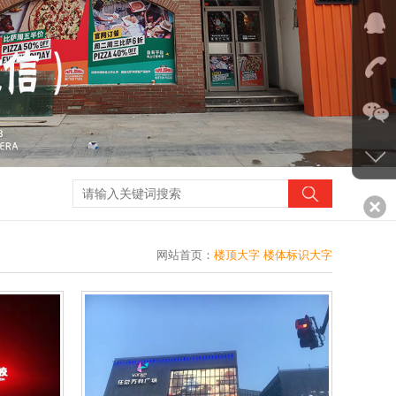
网站首页
：
楼顶大字 楼体标识大字