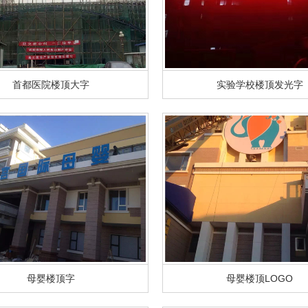
首都医院楼顶大字
实验学校楼顶发光字
母婴楼顶字
母婴楼顶LOGO