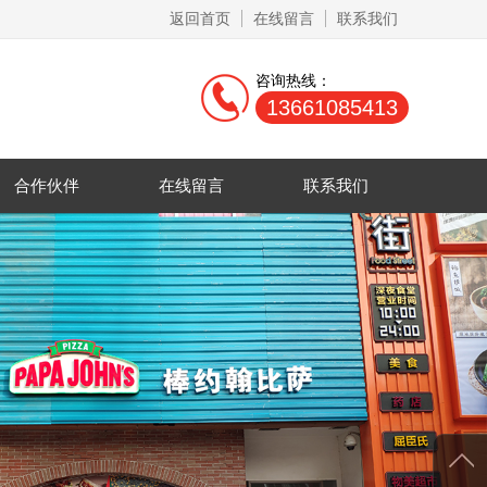
返回首页
在线留言
联系我们
咨询热线：
13661085413
合作伙伴
在线留言
联系我们