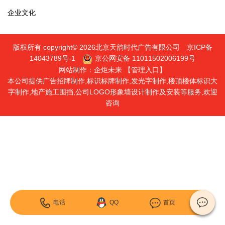
企业文化
版权所有 copyright© 2026北京天韵时代广告有限公司
京ICP备
14043789号-1
京公网安备 11011502006199号
网站制作：
企炬未来
【管理入口】
本公司提供广告招牌制作,标识标牌制作,发光字制作,楼顶楼体标识大
字制作,地产施工围挡,公司LOGO形象墙设计制作及安装等服务,欢迎
咨询
电话
QQ
首页