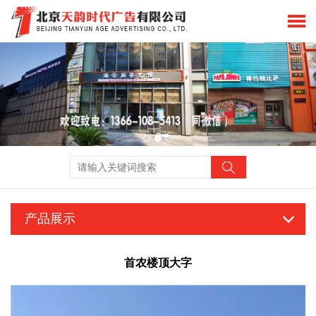
产品展示
首农楼顶大字