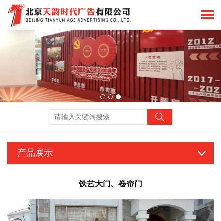
产品展示
铁艺大门、卷帘门