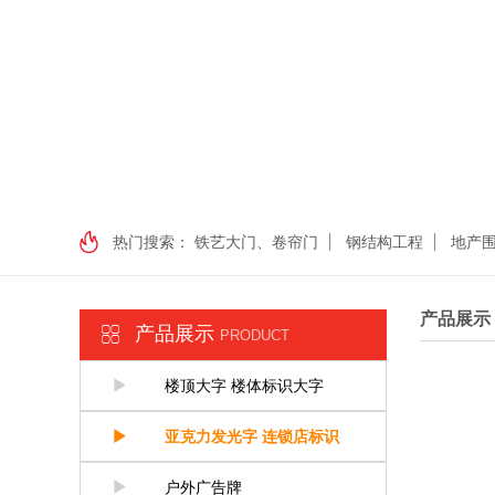
热门搜索：
铁艺大门、卷帘门
钢结构工程
地产
产品展示
产品展示
PRODUCT
楼顶大字 楼体标识大字
亚克力发光字 连锁店标识
户外广告牌