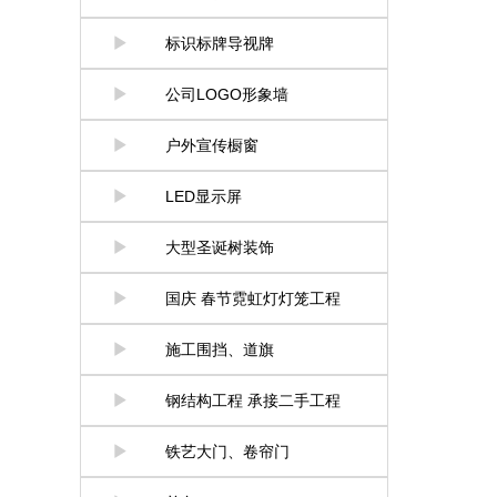
标识标牌导视牌
公司LOGO形象墙
户外宣传橱窗
LED显示屏
大型圣诞树装饰
国庆 春节霓虹灯灯笼工程
施工围挡、道旗
钢结构工程 承接二手工程
铁艺大门、卷帘门