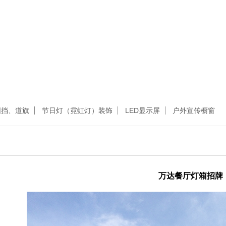
围挡、道旗
节日灯（霓虹灯）装饰
LED显示屏
户外宣传橱窗
万达餐厅灯箱招牌