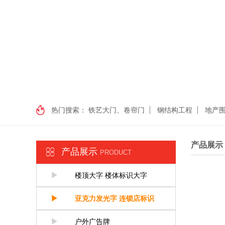
热门搜索：
铁艺大门、卷帘门
钢结构工程
地产
产品展示
产品展示
PRODUCT
楼顶大字 楼体标识大字
亚克力发光字 连锁店标识
户外广告牌