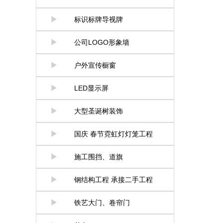
标识标牌导视牌
公司LOGO形象墙
户外宣传橱窗
LED显示屏
大型圣诞树装饰
国庆 春节霓虹灯灯笼工程
施工围挡、道旗
钢结构工程 承接二手工程
铁艺大门、卷帘门