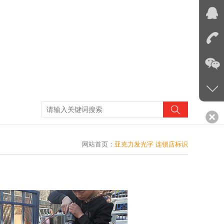
网站首页
：
亚克力发光字 连锁店标识