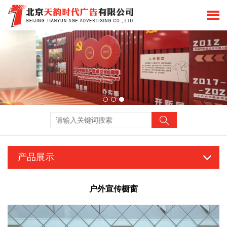
产品展示
户外宣传橱窗