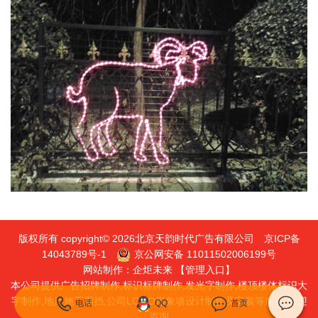
版权所有 copyright© 2026北京天韵时代广告有限公司
京ICP备
14043789号-1
京公网安备 11011502006199号
网站制作：
企炬未来
【管理入口】
本公司提供广告招牌制作,标识标牌制作,发光字制作,楼顶楼体标识大
字制作,地产施工围挡,公司LOGO形象墙设计制作及安装等服务,欢迎
电话
QQ
首页
咨询