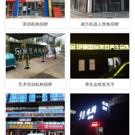
英语机构招牌
易方机器人拐角招牌
艺术培训机构招牌
养生会馆发光字