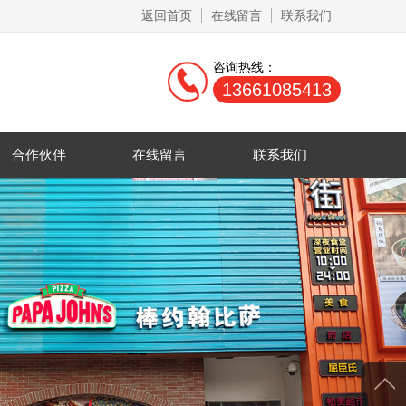
返回首页
在线留言
联系我们
咨询热线：
13661085413
合作伙伴
在线留言
联系我们