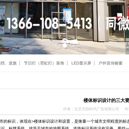
围挡、道旗
节日灯（霓虹灯）装饰
LED显示屏
户外宣传橱窗
楼体标识设计的三大
作者：北京天韵时代广告有限公司 时间：2
的标识，体现在>楼体标识设计和设置，是衡量一个城市文明程度的标志
标识、标牌系统，就等于城市的地图系统、道路标识系统没有完善，要找