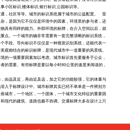
小区标识,楼体标识,银行标识,公园标识等。
通，社区等等。城市的标识系统属于城市的公益配置。 室
复杂，是因为它不仅仅是环境中的因素，环境里的参与者，还
筑物具有同样的能力。外部环境的标牌，在介入空间以后，就
觉重点。一个城市的确非常需要有一套完整清晰的标识系统，
一个手段。导向标识不仅仅是一种视觉识别系统，还能代表一
与美观相结合的标识标牌，是现代城市中一道重要的风景线。
环境的一项重要因素加以考虑。城市标识首先要服务于公众，
者的需要。有些标牌是要以每小时80公里的速度来阅读的，
，由远及近，再由近及远，加之它的功能较强，它的体量与
地溶入于标牌设计中。城市标牌其实已经不单单是一件辨别方
一座城市，一个地区，一个团体，一个城市文化特征的重要因
，和现代的建筑、道路也极不协调。交通标牌大多在设计上只